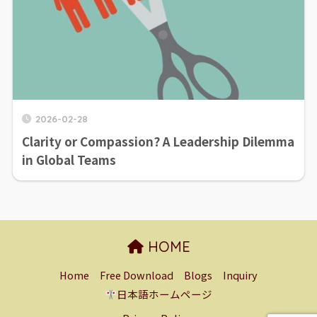
2026-02-28
Clarity or Compassion? A Leadership Dilemma
in Global Teams
HOME
Home
Free Download
Blogs
Inquiry
日本語ホームページ